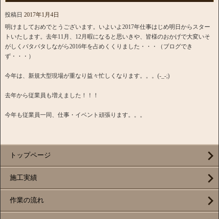
投稿日
2017年1月4日
明けましておめでとうございます。いよいよ2017年仕事はじめ明日からスター
トいたします。去年11月、12月暇になると思いきや、皆様のおかげで大変いそ
がしくバタバタしながら2016年を占めくくりました・・・（ブログでき
ず・・・）
今年は、新規大型現場が重なり益々忙しくなります。。。(-_-;)
去年から従業員も増えました！！！
今年も従業員一同、仕事・イベント頑張ります。。。
トップページ
施工実績
作業の流れ