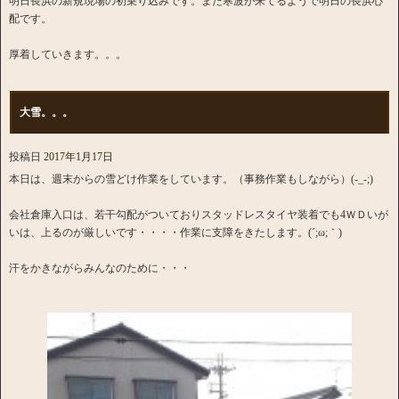
明日長浜の新規現場の初乗り込みです。また寒波が来てるようで明日の長浜心
配です。
厚着していきます。。。
大雪。。。
投稿日
2017年1月17日
本日は、週末からの雪どけ作業をしています。（事務作業もしながら）(-_-;)
会社倉庫入口は、若干勾配がついておりスタッドレスタイヤ装着でも4ＷＤいが
いは、上るのが厳しいです・・・・作業に支障をきたします。(´;ω;｀)
汗をかきながらみんなのために・・・