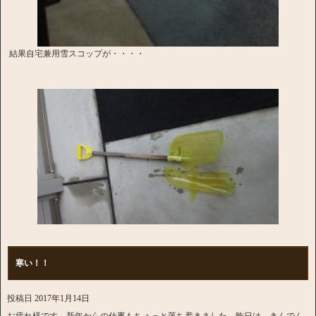
結果自宅兼用雪スコップが・・・・
寒い！！
投稿日
2017年1月14日
お疲れ様です。新年からの仕事もちょっと落ち着きました。昨日は、きんでん