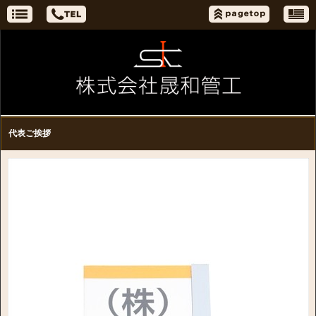
代表ご挨拶