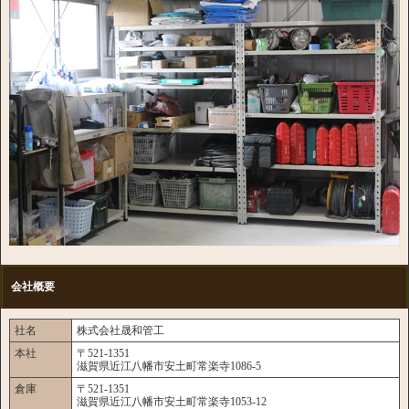
会社概要
社名
株式会社晟和管工
本社
〒521-1351
滋賀県近江八幡市安土町常楽寺1086-5
倉庫
〒521-1351
滋賀県近江八幡市安土町常楽寺1053-12